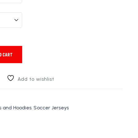
O CART
Add to wishlist
ts and Hoodies
,
Soccer Jerseys