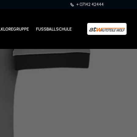
+ 07142 42444
LKLOREGRUPPE
FUSSBALLSCHULE