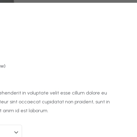
ew)
rehenderit in voluptate velit esse cillum dolore eu
pteur sint occaecat cupidatat non proident, sunt in
it anim id est laborum.