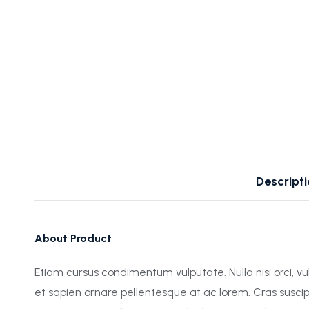
Descript
About Product
Etiam cursus condimentum vulputate. Nulla nisi orci, vulp
et sapien ornare pellentesque at ac lorem. Cras suscip