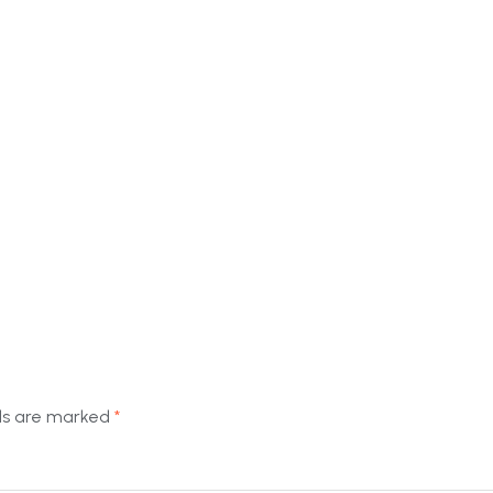
lds are marked
*