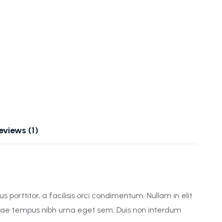
eviews (1)
 porttitor, a facilisis orci condimentum. Nullam in elit
 vitae tempus nibh urna eget sem. Duis non interdum