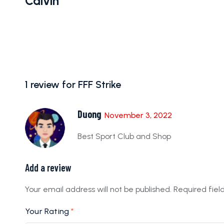
Calvin
1 review for
FFF Strike
Duong
November 3, 2022
Best Sport Club and Shop
Add a review
Your email address will not be published.
Required fie
Your Rating
*