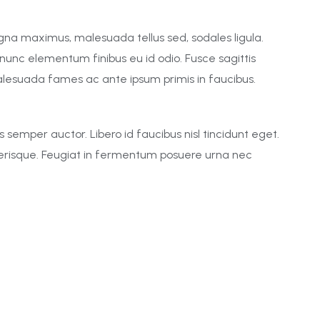
gna maximus, malesuada tellus sed, sodales ligula.
n nunc elementum finibus eu id odio. Fusce sagittis
alesuada fames ac ante ipsum primis in faucibus.
semper auctor. Libero id faucibus nisl tincidunt eget.
celerisque. Feugiat in fermentum posuere urna nec