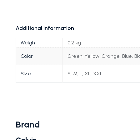
Additional information
Weight
0.2 kg
Color
Green, Yellow, Orange, Blue, Bl
Size
S, M, L, XL, XXL
Brand