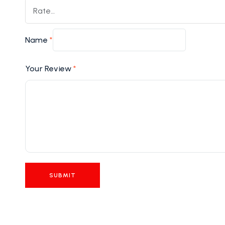
Name
*
Your Review
*