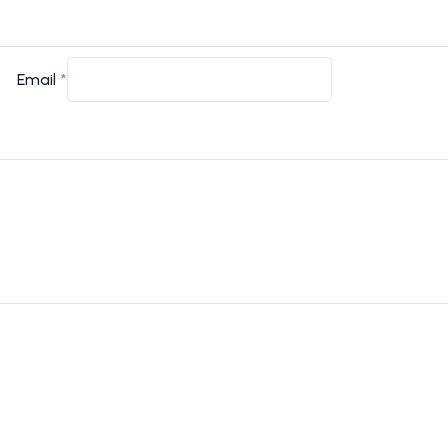
Email
*