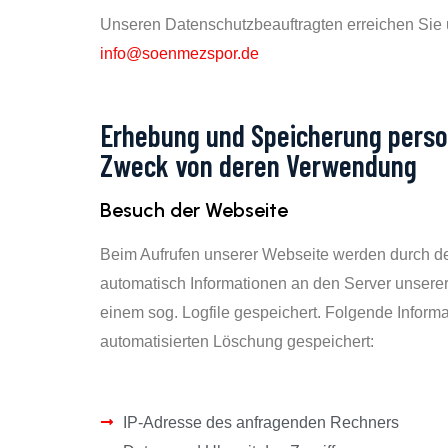
Unseren Datenschutzbeauftragten erreichen Sie 
info@soenmezspor.de
Erhebung und Speicherung perso
Zweck von deren Verwendung
Besuch der Webseite
Beim Aufrufen unserer Webseite werden durch 
automatisch Informationen an den Server unsere
einem sog. Logfile gespeichert. Folgende Informa
automatisierten Löschung gespeichert:
IP-Adresse des anfragenden Rechners