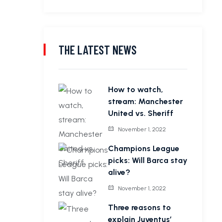
THE LATEST NEWS
How to watch,
stream: Manchester
United vs. Sheriff
November 1, 2022
Champions League
picks: Will Barca stay
alive?
November 1, 2022
Three reasons to
explain Juventus’