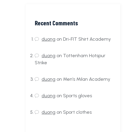
Recent Comments
duong
on
Dri-FIT Shirt Academy
duong
on
Tottenham Hotspur
Strike
duong
on
Men’s Milan Academy
duong
on
Sports gloves
duong
on
Sport clothes