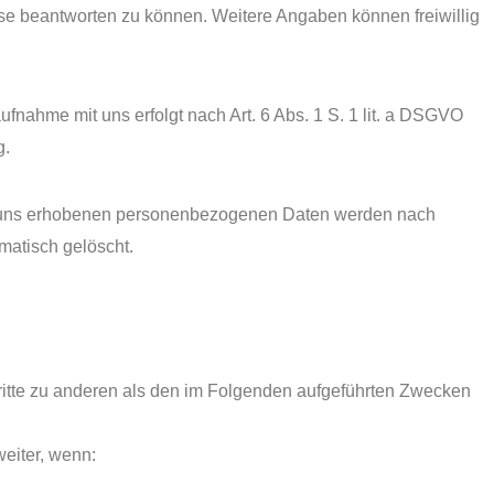
e beantworten zu können. Weitere Angaben können freiwillig
nahme mit uns erfolgt nach Art. 6 Abs. 1 S. 1 lit. a DSGVO
g.
on uns erhobenen personenbezogenen Daten werden nach
matisch gelöscht.
ritte zu anderen als den im Folgenden aufgeführten Zwecken
weiter, wenn: