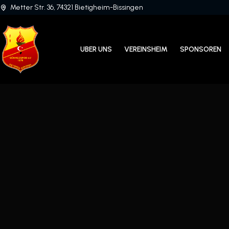
Metter Str. 36, 74321 Bietigheim-Bissingen
UBER UNS
VEREINSHEIM
SPONSOREN