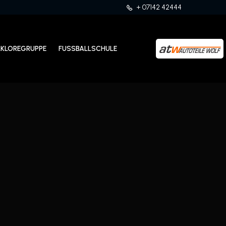
+ 07142 42444
LKLOREGRUPPE
FUSSBALLSCHULE