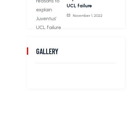
UCL failure
November 1, 2022
GALLERY