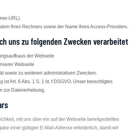
errer-URL)
stem Ihres Rechners sowie der Name Ihres Access-Providers.
ch uns zu folgenden Zwecken verarbeitet
ungsaufbaus der Webseite
unserer Webseite
tät sowie zu weiteren administrativen Zwecken.
ist Art. 6 Abs. 1 S. 1 lit. f DSGVO. Unser berechtigtes
en zur Datenerhebung.
ars
ichkeit, mit uns über ein auf der Webseite bereitgestelltes
be einer gültigen E-Mail-Adresse erforderlich, damit wir