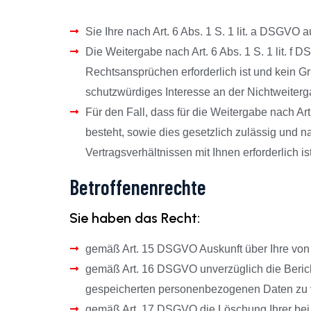
Sie Ihre nach Art. 6 Abs. 1 S. 1 lit. a DSGVO 
Die Weitergabe nach Art. 6 Abs. 1 S. 1 lit. 
Rechtsansprüchen erforderlich ist und kein 
schutzwürdiges Interesse an der Nichtweiter
Für den Fall, dass für die Weitergabe nach Art
besteht, sowie dies gesetzlich zulässig und na
Vertragsverhältnissen mit Ihnen erforderlich ist
Betroffenenrechte
Sie haben das Recht:
gemäß Art. 15 DSGVO Auskunft über Ihre von
gemäß Art. 16 DSGVO unverzüglich die Bericht
gespeicherten personenbezogenen Daten zu 
gemäß Art. 17 DSGVO die Löschung Ihrer bei