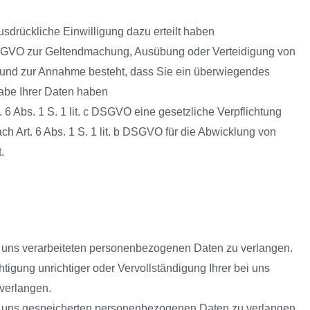
ausdrückliche Einwilligung dazu erteilt haben
f DSGVO zur Geltendmachung, Ausübung oder Verteidigung von
Grund zur Annahme besteht, dass Sie ein überwiegendes
gabe Ihrer Daten haben
. 6 Abs. 1 S. 1 lit. c DSGVO eine gesetzliche Verpflichtung
ch Art. 6 Abs. 1 S. 1 lit. b DSGVO für die Abwicklung von
.
 uns verarbeiteten personenbezogenen Daten zu verlangen.
igung unrichtiger oder Vervollständigung Ihrer bei uns
verlangen.
 uns gespeicherten personenbezogenen Daten zu verlangen.