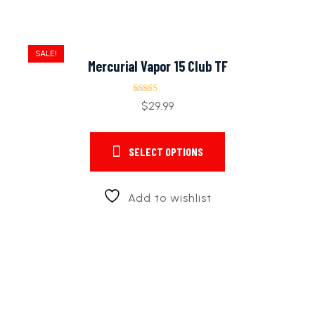
SALE!
Mercurial Vapor 15 Club TF
Rated
$
29.99
4.00
out of 5
SELECT OPTIONS
Add to wishlist