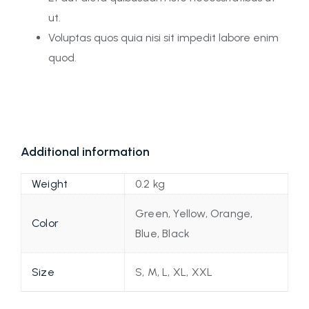
ut.
Voluptas quos quia nisi sit impedit labore enim
quod.
Additional information
Weight
0.2 kg
Green, Yellow, Orange,
Color
Blue, Black
Size
S, M, L, XL, XXL