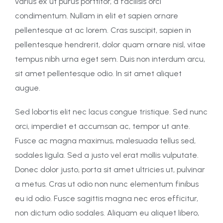
varius ex ut purus porttitor, a facilisis orci
condimentum. Nullam in elit et sapien ornare
pellentesque at ac lorem. Cras suscipit, sapien in
pellentesque hendrerit, dolor quam ornare nisl, vitae
tempus nibh urna eget sem. Duis non interdum arcu,
sit amet pellentesque odio. In sit amet aliquet
augue.
Sed lobortis elit nec lacus congue tristique. Sed nunc
orci, imperdiet et accumsan ac, tempor ut ante.
Fusce ac magna maximus, malesuada tellus sed,
sodales ligula. Sed a justo vel erat mollis vulputate.
Donec dolor justo, porta sit amet ultricies ut, pulvinar
a metus. Cras ut odio non nunc elementum finibus
eu id odio. Fusce sagittis magna nec eros efficitur,
non dictum odio sodales. Aliquam eu aliquet libero,