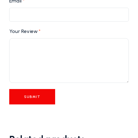
Email
*
Your Review
*