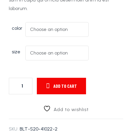
laborum.
color
size
ADD TO CART
Add to wishlist
SKU:
BLT-S20-41022-2