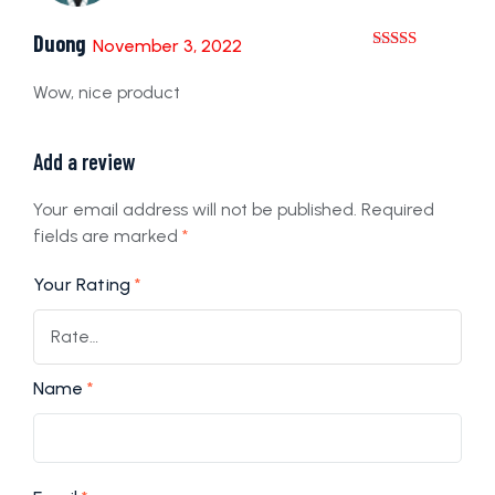
Duong
November 3, 2022
Rated
4
out of 5
Wow, nice product
Add a review
Your email address will not be published.
Required
fields are marked
*
Your Rating
*
Name
*