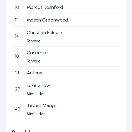
10
Marcus Rashford
11
Mason Greenwood
Christian Eriksen
14
Forward
Casemiro
18
Forward
21
Antony
Luke Shaw
23
Midfielder
Teden Mengi
43
Midfielder