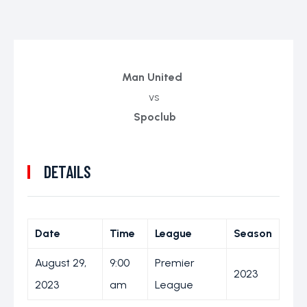
Man United
vs
Spoclub
DETAILS
Date
Time
League
Season
August 29,
9:00
Premier
2023
2023
am
League