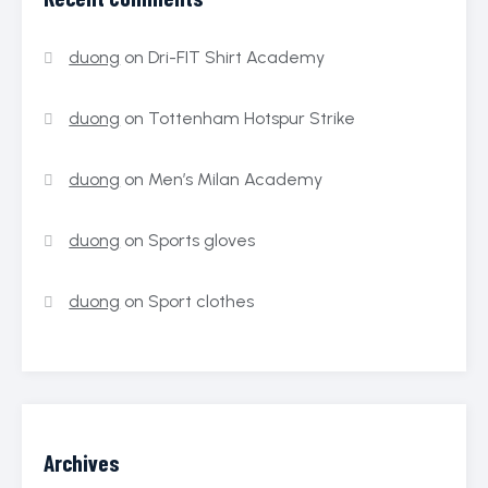
duong
on
Dri-FIT Shirt Academy
duong
on
Tottenham Hotspur Strike
duong
on
Men’s Milan Academy
duong
on
Sports gloves
duong
on
Sport clothes
Archives