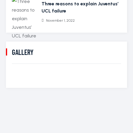
Three reasons to explain Juventus’
UCL failure
November 1, 2022
GALLERY